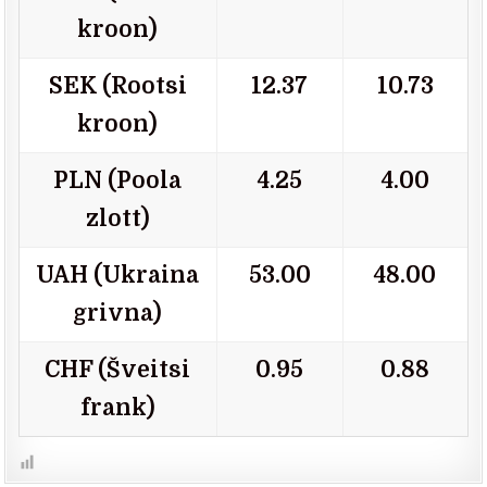
kroon)
SEK (Rootsi
12.37
10.73
kroon)
PLN (Poola
4.25
4.00
zlott)
UAH (Ukraina
53.00
48.00
grivna)
CHF (Šveitsi
0.95
0.88
frank)